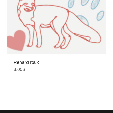
Renard roux
3,00
$