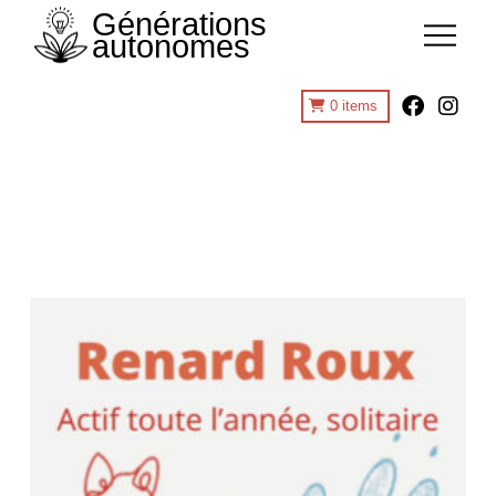
Générations
autonomes
0
items