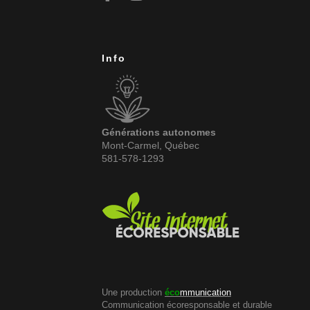
Info
Générations autonomes
Mont-Carmel, Québec
581-578-1293
Une production
éco
mmunication
Communication écoresponsable et durable