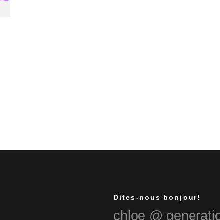
Dites-nous bonjour!
chloe @ generat