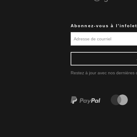
Abonnez-vous à l’infolet
Restez à jour avec nos dernières of